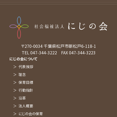
採用メッセージ
職員の声
活動の紹介
福利厚生
募集概要
〒270-0034
千葉県松戸市新松戸6-118-1
TEL 047-344-3222
FAX 047-344-3223
にじの会について
代表挨拶
理念
保育目標
行動指針
沿革
法人概要
にじの会の保育